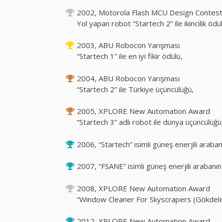
2002, Motorola Flash MCU Design Contest
Yol yapan robot “Startech 2” ile ikincilik ödü
2003, ABU Robocon Yarışması
“Startech 1” ile en iyi fikir ödülü,
2004, ABU Robocon Yarışması
“Startech 2” ile Türkiye üçüncülüğü,
2005, XPLORE New Automation Award
“Startech 3” adlı robot ile dünya üçüncülüğü
2006, “Startech” isimli güneş enerjili araban
2007, “FSANE” isimli güneş enerjili arabanın
2008, XPLORE New Automation Award
“Window Cleaner For Skyscrapers (Gökdelen
2012, XPLORE New Automation Award