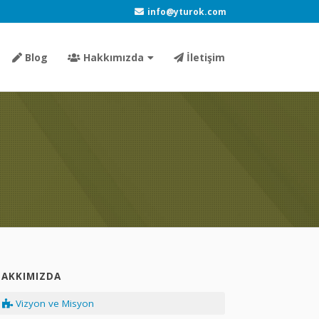
info@yturok.com
Blog
Hakkımızda
İletişim
HAKKIMIZDA
Vizyon ve Misyon