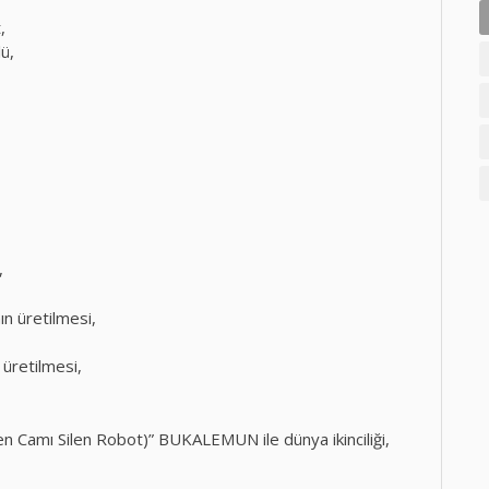
,
lü,
,
ın üretilmesi,
 üretilmesi,
 Camı Silen Robot)” BUKALEMUN ile dünya ikinciliği,