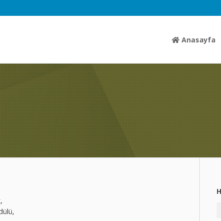
Anasayfa
,
dülü,