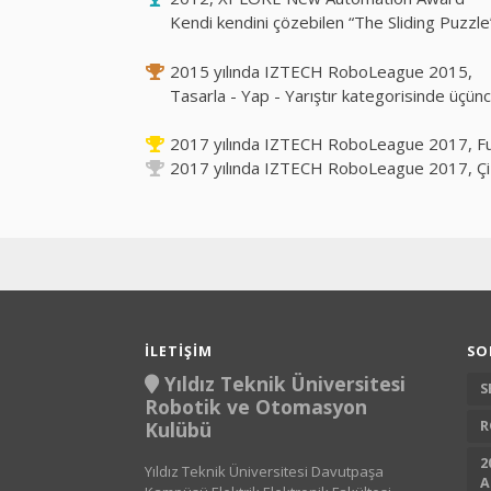
Kendi kendini çözebilen “The Sliding Puzzle” ad
2015 yılında IZTECH RoboLeague 2015,
Tasarla - Yap - Yarıştır kategorisinde üçünc
2017 yılında IZTECH RoboLeague 2017, Futro
2017 yılında IZTECH RoboLeague 2017, Çizgi 
İLETIŞIM
SO
Yıldız Teknik Üniversitesi
S
Robotik ve Otomasyon
Kulübü
R
2
Yıldız Teknik Üniversitesi Davutpaşa
A