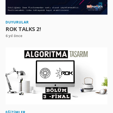
DUYURULAR
ROK TALKS 2!
6 yıl önce
EĞITIMLER