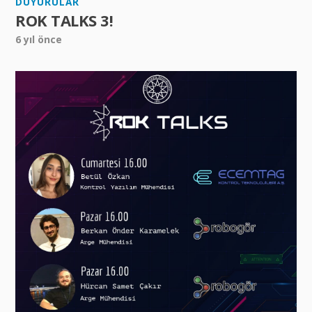
DUYURULAR
ROK TALKS 3!
6 yıl önce