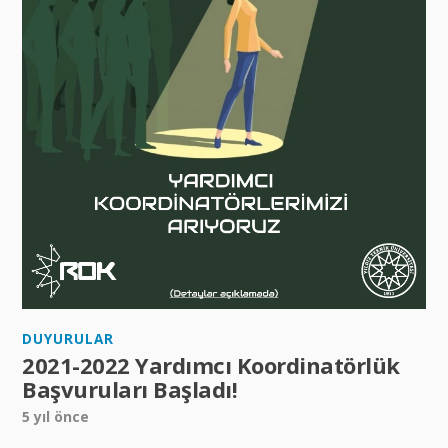
Geçmiş Yönetim Kurulları
İletişim
DUYURULAR
2021-2022 Yardımcı Koordinatörlük
Başvuruları Başladı!
5 yıl önce