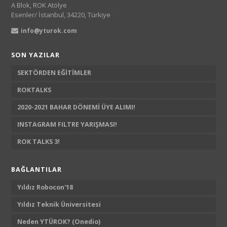
A Blok, ROK Atölye
Esenler/ İstanbul, 34220, Türkiye
info@yturok.com
SON YAZILAR
SEKTÖRDEN EĞİTİMLER
ROKTALKS
2020-2021 BAHAR DÖNEMİ ÜYE ALIMI!
INSTAGRAM FILTRE YARIŞMASI!
ROK TALKS 3!
BAĞLANTILAR
Yıldız Robocon'18
Yıldız Teknik Üniversitesi
Neden YTÜROK? (Onedio)