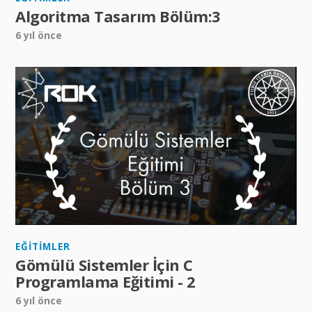
Algoritma Tasarım Bölüm:3
6 yıl önce
EĞITIMLER
Gömülü Sistemler İçin C
Programlama Eğitimi - 2
6 yıl önce